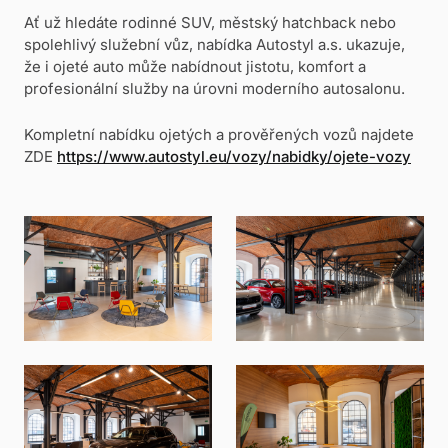
Ať už hledáte rodinné SUV, městský hatchback nebo
spolehlivý služební vůz, nabídka
Autostyl a.s.
ukazuje,
že i ojeté auto může nabídnout jistotu, komfort a
profesionální služby na úrovni moderního autosalonu.
Kompletní nabídku ojetých a prověřených vozů najdete
ZDE
https://www.autostyl.eu/vozy/nabidky/ojete-vozy