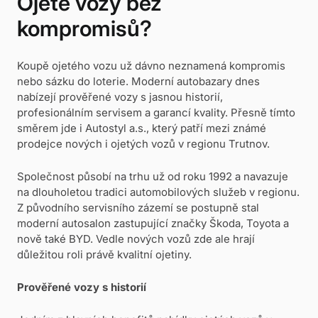
Ojeté vozy bez
kompromisů?
Koupě ojetého vozu už dávno neznamená kompromis
nebo sázku do loterie. Moderní autobazary dnes
nabízejí prověřené vozy s jasnou historií,
profesionálním servisem a garancí kvality. Přesně tímto
směrem jde i
Autostyl a.s.
, který patří mezi známé
prodejce nových i ojetých vozů v regionu Trutnov.
Společnost působí na trhu už od roku 1992 a navazuje
na dlouholetou tradici automobilových služeb v regionu.
Z původního servisního zázemí se postupně stal
moderní autosalon zastupující značky Škoda, Toyota a
nově také BYD. Vedle nových vozů zde ale hrají
důležitou roli právě kvalitní ojetiny.
Prověřené vozy s historií