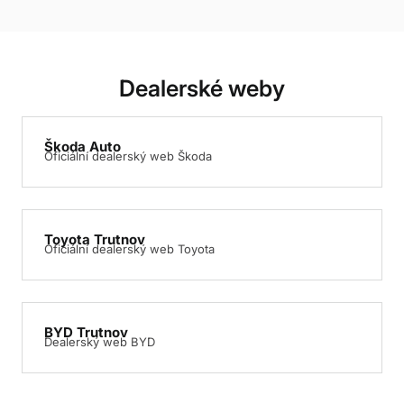
Dealerské weby
Škoda Auto
Oficiální dealerský web Škoda
Toyota Trutnov
Oficiální dealerský web Toyota
BYD Trutnov
Dealerský web BYD