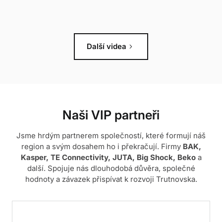
keyboard_arrow_right
Další videa
Naši VIP partneři
Jsme hrdým partnerem společností, které formují náš
region a svým dosahem ho i překračují. Firmy
BAK,
Kasper, TE Connectivity, JUTA, Big Shock, Beko
a
další. Spojuje nás dlouhodobá důvěra, společné
hodnoty a závazek přispívat k rozvoji Trutnovska.