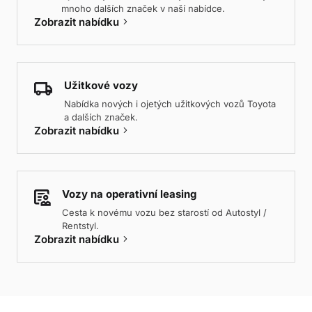
mnoho dalších značek v naší nabídce.
keyboard_arrow_right
Zobrazit nabídku
Užitkové vozy
Nabídka nových i ojetých užitkových vozů Toyota
a dalších značek.
keyboard_arrow_right
Zobrazit nabídku
Vozy na operativní leasing
Cesta k novému vozu bez starostí od Autostyl /
Rentstyl.
keyboard_arrow_right
Zobrazit nabídku