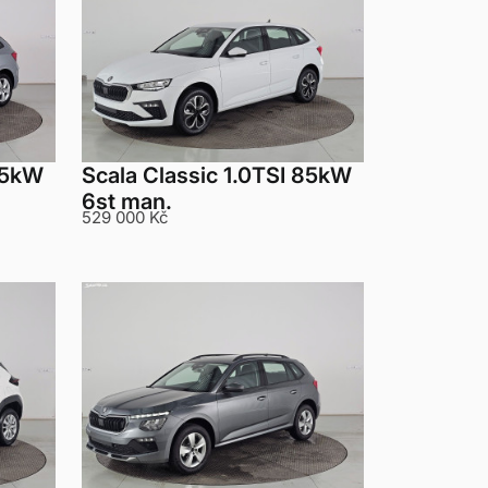
 85kW
Scala Classic 1.0TSI 85kW
6st man.
529 000 Kč