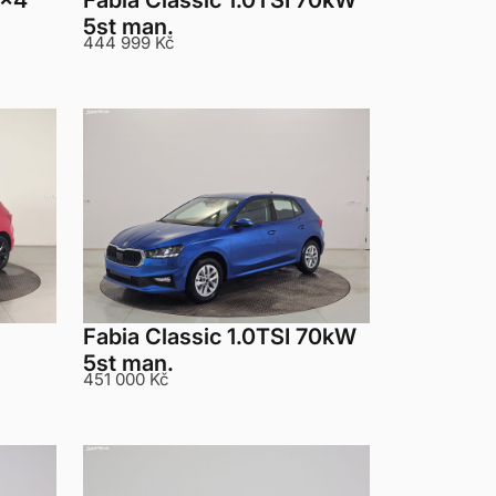
2x4
Fabia Classic 1.0TSI 70kW
5st man.
444 999 Kč
Fabia Classic 1.0TSI 70kW
5st man.
451 000 Kč