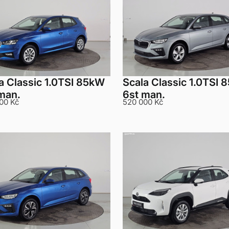
a Classic 1.0TSI 85kW
Scala Classic 1.0TSI
man.
6st man.
00 Kč
520 000 Kč