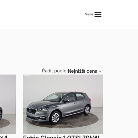
menu
Menu
Řadit podle:
keyboard_arrow_down
Nejnižší cena