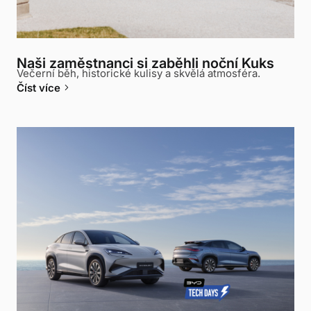
Naši zaměstnanci si zaběhli noční Kuks
Večerní běh, historické kulisy a skvělá atmosféra.
keyboard_arrow_right
Číst více