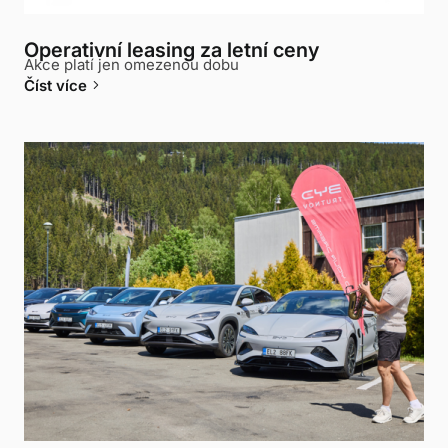
Operativní leasing za letní ceny
Akce platí jen omezenou dobu
keyboard_arrow_right
Číst více