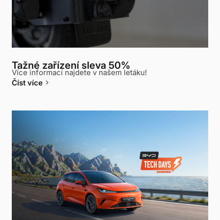
Tažné zařízení sleva 50%
Více informací najdete v našem letáku!
keyboard_arrow_right
Číst více