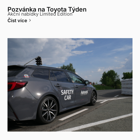
Pozvánka na Toyota Týden
Akční nabídky Limited Edition
keyboard_arrow_right
Číst více