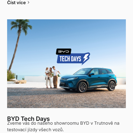
keyboard_arrow_right
Číst více
BYD Tech Days
Zveme vás do našeho showroomu BYD v Trutnově na
testovací jízdy všech vozů.