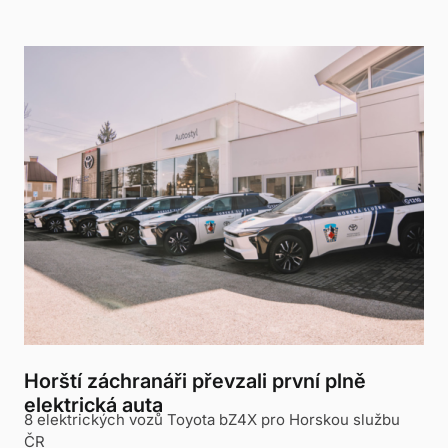
Horští záchranáři převzali první plně
elektrická auta
8 elektrických vozů Toyota bZ4X pro Horskou službu
ČR